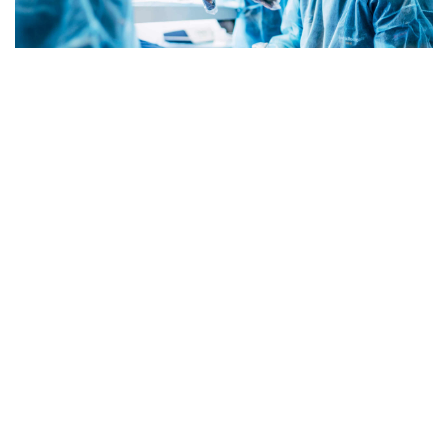
ORALNA HIRURGIJA