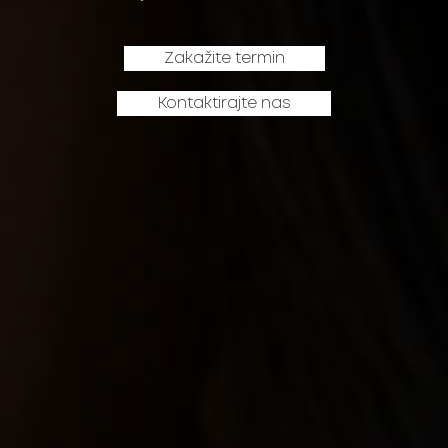
Zakažite termin
Kontaktirajte nas